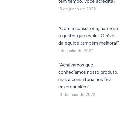
tem tempo, você acredita?
15 de junho de 2022
“Com a consultoria, não é só
o gestor que evolui. O nível
da equipe também melhora!”
1 de junho de 2022
“Achávamos que
conhecíamos nosso produto,
mas a consultoria nos fez
enxergar além”
18 de maio de 2022