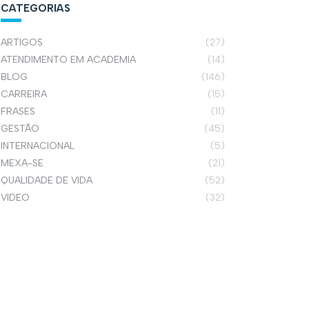
CATEGORIAS
ARTIGOS
(27)
ATENDIMENTO EM ACADEMIA
(14)
BLOG
(146)
CARREIRA
(15)
FRASES
(11)
GESTÃO
(45)
INTERNACIONAL
(5)
MEXA-SE
(21)
QUALIDADE DE VIDA
(52)
VIDEO
(32)