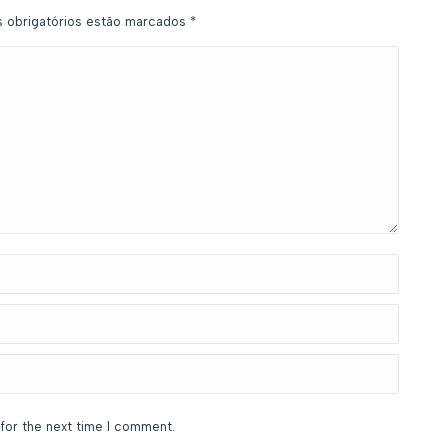
s obrigatórios estão marcados
*
for the next time I comment.