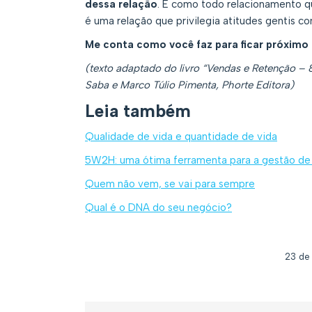
dessa relação
. É como todo relacionamento q
é uma relação que privilegia atitudes gentis 
Me conta como você faz para ficar próximo 
(texto adaptado do livro “Vendas e Retenção – 8
Saba e Marco Túlio Pimenta, Phorte Editora)
Leia também
Qualidade de vida e quantidade de vida
5W2H: uma ótima ferramenta para a gestão de 
Quem não vem, se vai para sempre
Qual é o DNA do seu negócio?
23 de