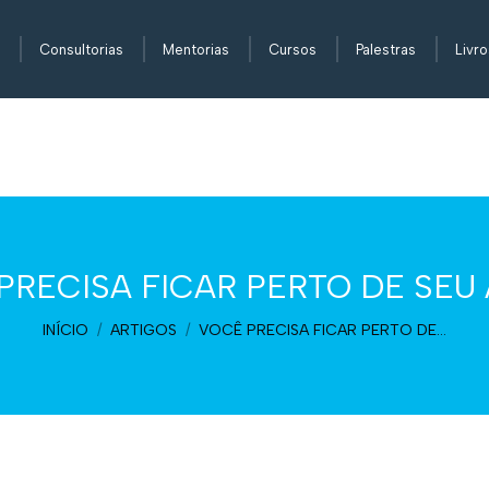
Consultorias
Mentorias
Cursos
Palestras
Livro
PRECISA FICAR PERTO DE SEU
Você está aqui:
INÍCIO
ARTIGOS
VOCÊ PRECISA FICAR PERTO DE…