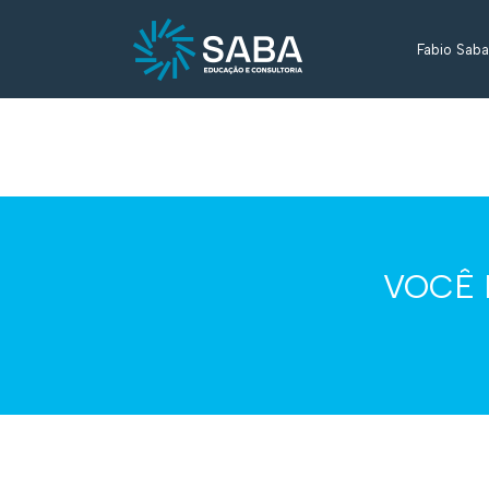
Fabio Saba
VOCÊ 