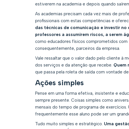
estiverem na academia e depois quando saírem
As academias precisam cada vez mais de profes
profissionais com estas competências e ofere
das técnicas de comunicação e investir no
professores a assumirem riscos, a serem ág
como educadores físicos comprometidos com 
consequentemente, parceiros da empresa.
Vale ressaltar que o valor dado pelo cliente à 
dos serviços e da atenção que recebe.
Quem n
que passa pela roleta de saída com vontade de 
Ações simples
Pense em uma forma efetiva, insistente e educ
sempre presente. Coisas simples como anivers
mensais do tempo de programa de exercícios. 
frequentemente esse aluno pode ser um grande 
Tudo muito simples e estratégico.
Uma gestão 