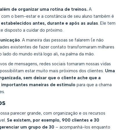
além de organizar uma rotina de treinos.
A
 com o bem-estar e a constância de seu aluno também é
estabelecidos antes, durante e após as aulas
. Ele tem
e disposto a cuidar do próximo.
municação
. A maneira das pessoas se falarem (e não
dades existentes de fazer contato transformaram milhares
 lado do mundo está logo ali, na palma da mão.
tivos de mensagens, redes sociais tornaram nossas vidas
possibilitam estar muito mais próximos dos clientes.
Uma
ganizada, sem deixar que o cliente ache que a
 importantes maneiras de estímulo
para que a chama
es.
os
possa parecer grande, com organização e os recursos
vel.
Se existem, por exemplo, 900 clientes e 30
 gerenciar um grupo de 30
– acompanhá-los enquanto