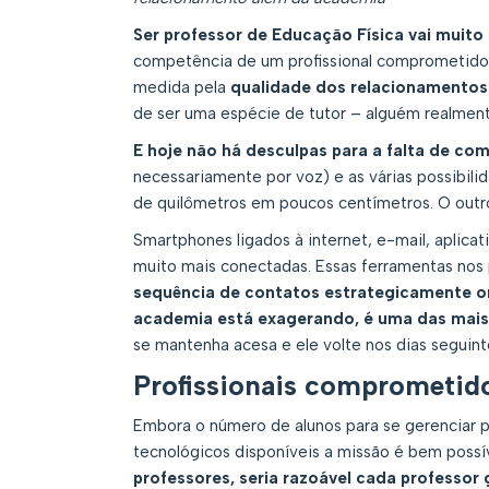
Ser professor de Educação Física vai muito 
competência de um profissional comprometido
medida pela
qualidade dos relacionamentos 
de ser uma espécie de tutor – alguém realment
E hoje não há desculpas para a falta de co
necessariamente por voz) e as várias possibili
de quilômetros em poucos centímetros. O outro
Smartphones ligados à internet, e-mail, aplica
muito mais conectadas. Essas ferramentas nos 
sequência de contatos estrategicamente or
academia está exagerando, é uma das mais
se mantenha acesa e ele volte nos dias seguint
Profissionais comprometid
Embora o número de alunos para se gerenciar 
tecnológicos disponíveis a missão é bem possí
professores, seria razoável cada professor