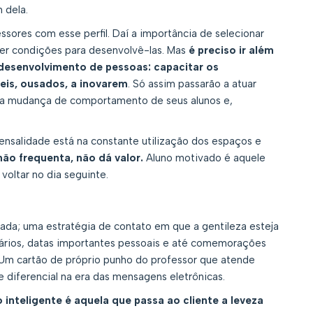
 dela.
sores com esse perfil. Daí a importância de selecionar
cer condições para desenvolvê-las. Mas
é preciso ir além
 desenvolvimento de pessoas: capacitar os
eis, ousados, a inovarem
. Só assim passarão a atuar
a mudança de comportamento de seus alunos e,
mensalidade está na constante utilização dos espaços e
ão frequenta, não dá valor.
Aluno motivado é aquele
voltar no dia seguinte.
ada; uma estratégia de contato em que a gentileza esteja
ários, datas importantes pessoais e até comemorações
Um cartão de próprio punho do professor que atende
diferencial na era das mensagens eletrônicas.
inteligente é aquela que passa ao cliente a leveza