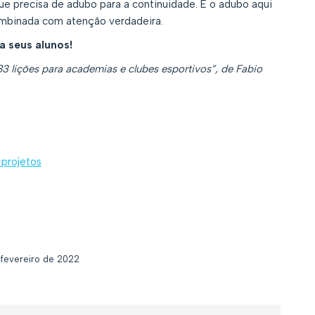
ue precisa de adubo para a continuidade. E o adubo aqui
combinada com atenção verdadeira.
a seus alunos!
3 lições para academias e clubes esportivos”, de Fabio
projetos
 fevereiro de 2022