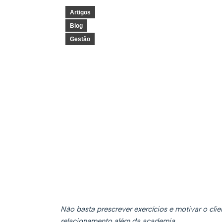
Artigos
Blog
Gestão
Não basta prescrever exercícios e motivar o clie
relacionamento além da academia