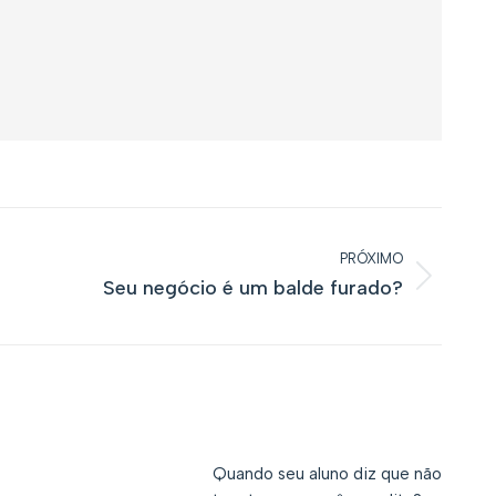
PRÓXIMO
Seu negócio é um balde furado?
Próximo
post:
Quando seu aluno diz que não