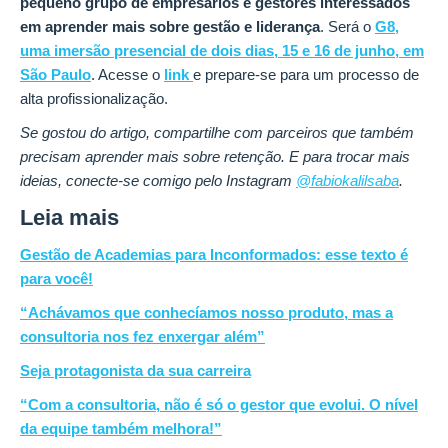
pequeno grupo de empresários e gestores interessados
em aprender mais sobre gestão e liderança
. Será o
G8,
uma imersão presencial de dois dias, 15 e 16 de junho, em
São Paulo
. Acesse o
link
e prepare-se para um processo de
alta profissionalização.
Se gostou do artigo, compartilhe com parceiros que também
precisam aprender mais sobre retenção. E para trocar mais
ideias, conecte-se comigo pelo Instagram
@fabiokalilsaba
.
Leia mais
Gestão de Academias para Inconformados: esse texto é
para você!
“Achávamos que conhecíamos nosso produto, mas a
consultoria nos fez enxergar além”
Seja protagonista da sua carreira
“Com a consultoria, não é só o gestor que evolui. O nível
da equipe também melhora!”