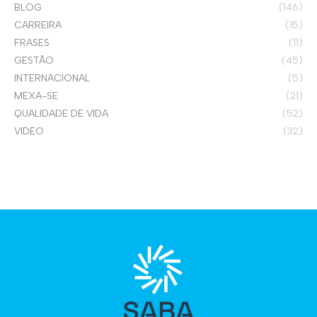
BLOG
(146)
CARREIRA
(15)
FRASES
(11)
GESTÃO
(45)
INTERNACIONAL
(5)
MEXA-SE
(21)
QUALIDADE DE VIDA
(52)
VIDEO
(32)