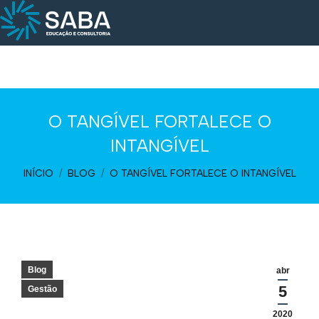
O TANGÍVEL FORTALECE O
INTANGÍVEL
Você está aqui:
INÍCIO
BLOG
O TANGÍVEL FORTALECE O INTANGÍVEL
Blog
abr
5
Gestão
2020