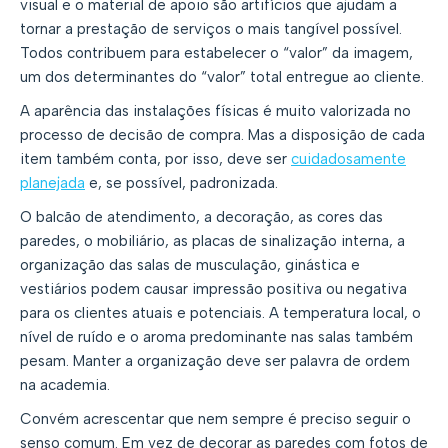
visual e o material de apoio são artifícios que ajudam a
tornar a prestação de serviços o mais tangível possível.
Todos contribuem para estabelecer o “valor” da imagem,
um dos determinantes do “valor” total entregue ao cliente.
A aparência das instalações físicas é muito valorizada no
processo de decisão de compra. Mas a disposição de cada
item também conta, por isso, deve ser
cuidadosamente
planejada
e, se possível, padronizada.
O balcão de atendimento, a decoração, as cores das
paredes, o mobiliário, as placas de sinalização interna, a
organização das salas de musculação, ginástica e
vestiários podem causar impressão positiva ou negativa
para os clientes atuais e potenciais. A temperatura local, o
nível de ruído e o aroma predominante nas salas também
pesam. Manter a organização deve ser palavra de ordem
na academia.
Convém acrescentar que nem sempre é preciso seguir o
senso comum. Em vez de decorar as paredes com fotos de