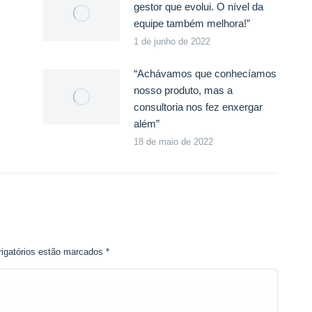
gestor que evolui. O nível da
equipe também melhora!”
1 de junho de 2022
“Achávamos que conhecíamos
nosso produto, mas a
consultoria nos fez enxergar
além”
18 de maio de 2022
rigatórios estão marcados
*