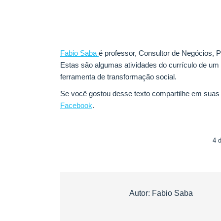
Fabio Saba
é professor, Consultor de Negócios, Pr
Estas são algumas atividades do currículo de um
ferramenta de transformação social.
Se você gostou desse texto compartilhe em suas r
Facebook
.
4 
Autor:
Fabio Saba