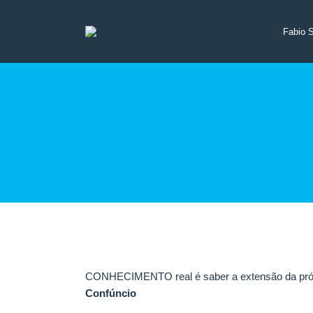
Fabio 
CONHECIMENTO real é saber a extensão da própr
Confúncio