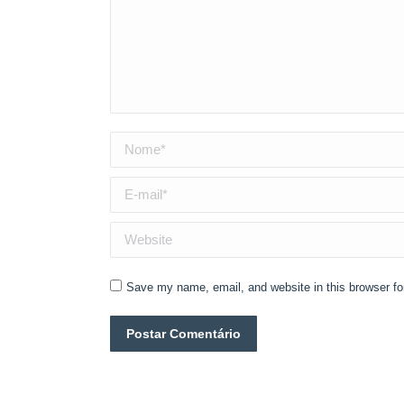
Nome *
E-mail *
Website
Save my name, email, and website in this browser fo
Postar Comentário