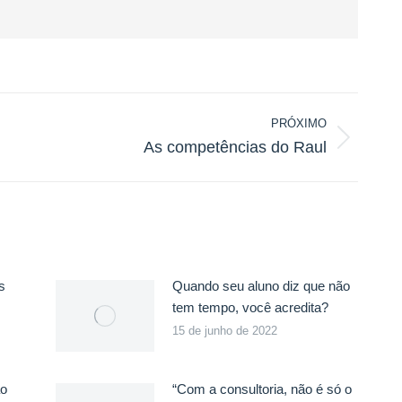
PRÓXIMO
As competências do Raul
Próximo
post:
s
Quando seu aluno diz que não
tem tempo, você acredita?
15 de junho de 2022
ão
“Com a consultoria, não é só o