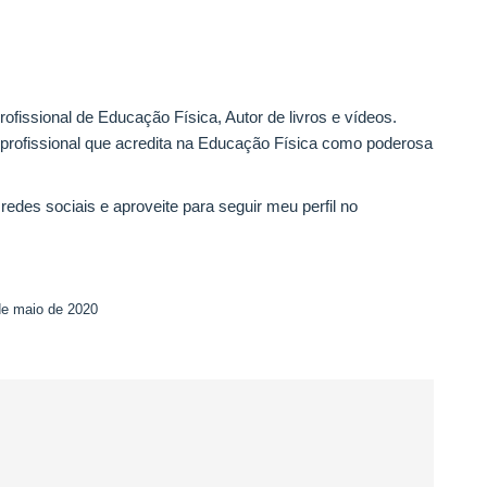
ofissional de Educação Física, Autor de livros e vídeos.
 profissional que acredita na Educação Física como poderosa
edes sociais e aproveite para seguir meu perfil no
de maio de 2020