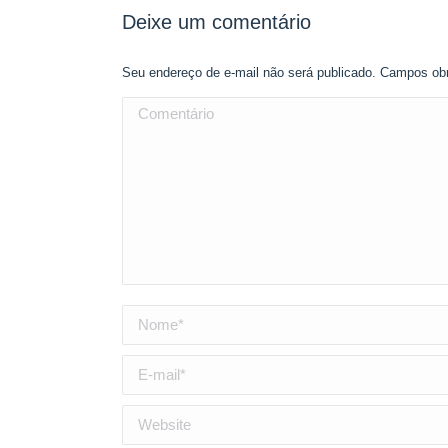
Deixe um comentário
Seu endereço de e-mail não será publicado. Campos ob
Comentário
Nome *
E-mail *
Website