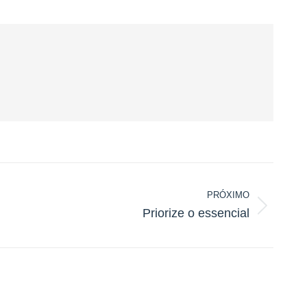
PRÓXIMO
Priorize o essencial
Próximo
post: