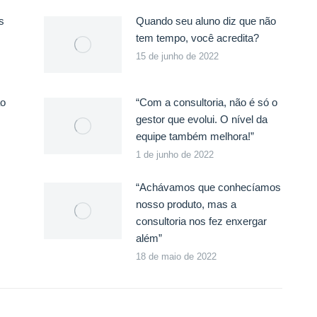
s
Quando seu aluno diz que não
tem tempo, você acredita?
15 de junho de 2022
ão
“Com a consultoria, não é só o
gestor que evolui. O nível da
equipe também melhora!”
1 de junho de 2022
“Achávamos que conhecíamos
nosso produto, mas a
consultoria nos fez enxergar
além”
18 de maio de 2022