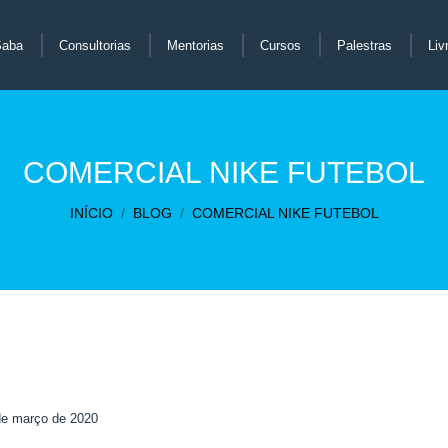
Saba
Consultorias
Mentorias
Cursos
Palestras
Liv
COMERCIAL NIKE FUTEBOL
Você está aqui:
INÍCIO
BLOG
COMERCIAL NIKE FUTEBOL
de março de 2020