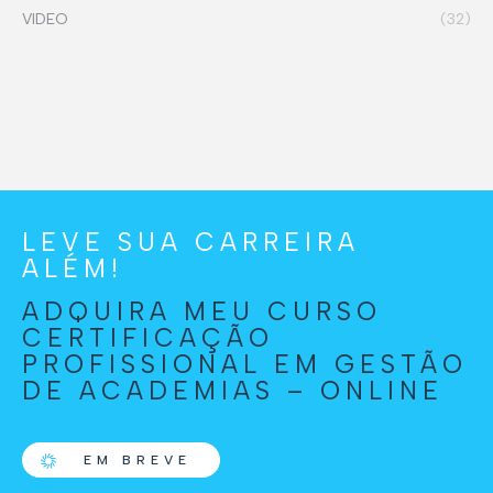
VIDEO
(32)
LEVE SUA CARREIRA
ALÉM!
ADQUIRA MEU CURSO
CERTIFICAÇÃO
PROFISSIONAL EM GESTÃO
DE ACADEMIAS – ONLINE
EM BREVE