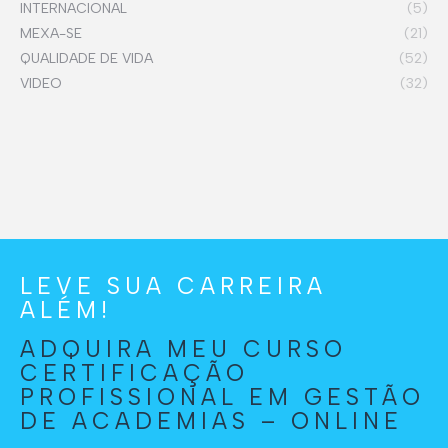
INTERNACIONAL
(5)
MEXA-SE
(21)
QUALIDADE DE VIDA
(52)
VIDEO
(32)
LEVE SUA CARREIRA
ALÉM!
ADQUIRA MEU CURSO
CERTIFICAÇÃO
PROFISSIONAL EM GESTÃO
DE ACADEMIAS – ONLINE