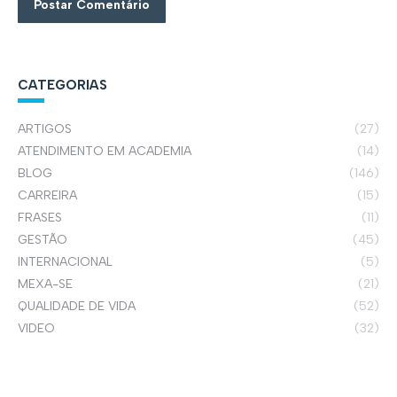
Postar Comentário
CATEGORIAS
ARTIGOS
(27)
ATENDIMENTO EM ACADEMIA
(14)
BLOG
(146)
CARREIRA
(15)
FRASES
(11)
GESTÃO
(45)
INTERNACIONAL
(5)
MEXA-SE
(21)
QUALIDADE DE VIDA
(52)
VIDEO
(32)