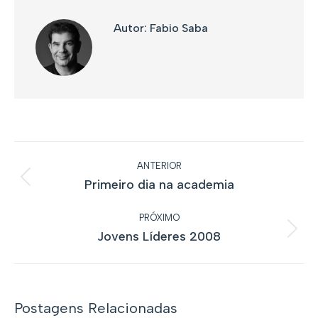
Autor:
Fabio Saba
Navegação
ANTERIOR
de
Primeiro dia na academia
Post
post:
anterior:
PRÓXIMO
Jovens Líderes 2008
Próximo
post:
Postagens Relacionadas