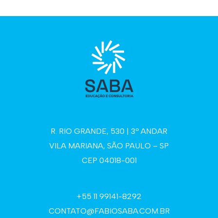
R. RIO GRANDE, 530 | 3º ANDAR
VILA MARIANA, SÃO PAULO – SP
CEP 04018-001
+55 11 99141-8292
CONTATO@FABIOSABA.COM.BR