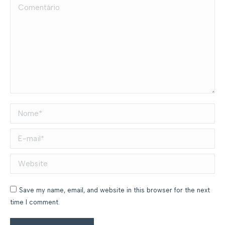
Comentário
Nome *
E-mail *
Website
Save my name, email, and website in this browser for the next
time I comment.