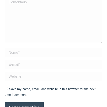
Comentário
Nome *
E-mail *
Website
Save my name, email, and website in this browser for the next
time I comment.