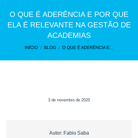
O QUE É ADERÊNCIA E POR QUE
ELA É RELEVANTE NA GESTÃO DE
ACADEMIAS
Você está aqui:
INÍCIO
BLOG
O QUE É ADERÊNCIA E…
3 de novembro de 2020
Autor:
Fabio Saba