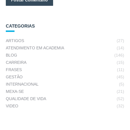
Postar Comentário
CATEGORIAS
ARTIGOS
(27)
ATENDIMENTO EM ACADEMIA
(14)
BLOG
(146)
CARREIRA
(15)
FRASES
(11)
GESTÃO
(45)
INTERNACIONAL
(5)
MEXA-SE
(21)
QUALIDADE DE VIDA
(52)
VIDEO
(32)