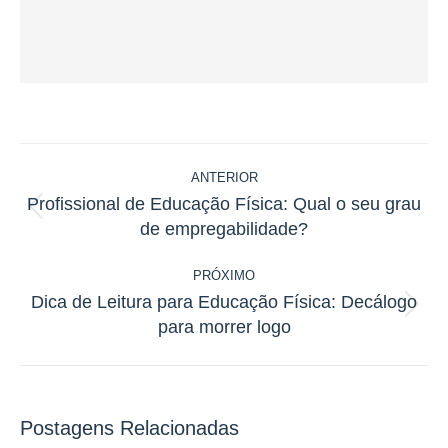
Navegação
ANTERIOR
de
Profissional de Educação Física: Qual o seu grau
post:
Post
de empregabilidade?
anterior:
PRÓXIMO
Dica de Leitura para Educação Física: Decálogo
Próximo
para morrer logo
post:
Postagens Relacionadas