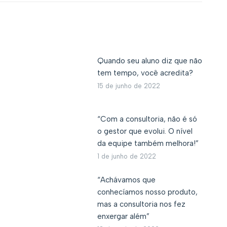
Quando seu aluno diz que não
tem tempo, você acredita?
15 de junho de 2022
“Com a consultoria, não é só
o gestor que evolui. O nível
da equipe também melhora!”
1 de junho de 2022
“Achávamos que
conhecíamos nosso produto,
mas a consultoria nos fez
enxergar além”