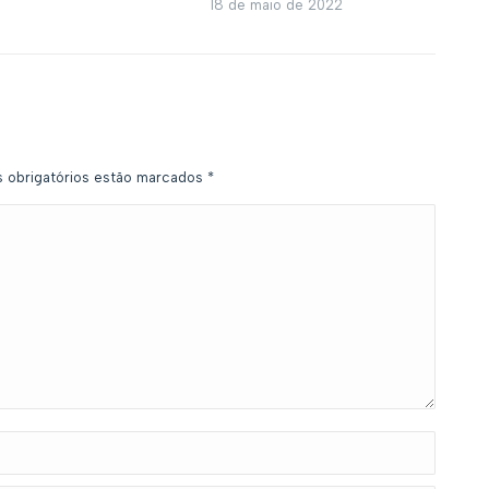
18 de maio de 2022
s obrigatórios estão marcados
*