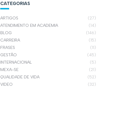
CATEGORIAS
ARTIGOS
(27)
ATENDIMENTO EM ACADEMIA
(14)
BLOG
(146)
CARREIRA
(15)
FRASES
(11)
GESTÃO
(45)
INTERNACIONAL
(5)
MEXA-SE
(21)
QUALIDADE DE VIDA
(52)
VIDEO
(32)