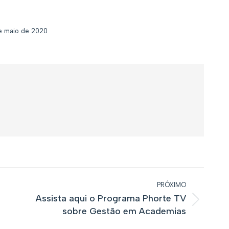
e maio de 2020
PRÓXIMO
Assista aqui o Programa Phorte TV
Próximo
sobre Gestão em Academias
post: