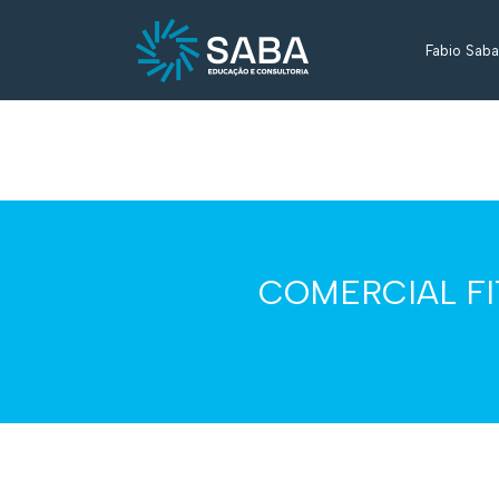
Fabio Saba
COMERCIAL FI