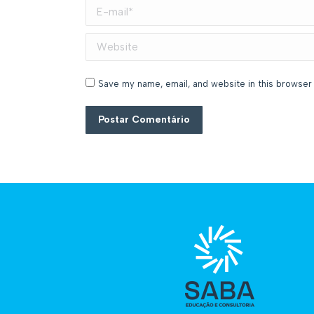
E-mail *
Website
Save my name, email, and website in this browser 
Postar Comentário